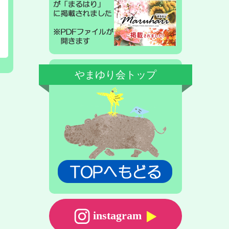
やまゆり会トップ
instagram