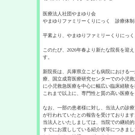
医療法人社団やまゆり会
やまゆりファミリーくりにっく 診療体制
平素より、やまゆりファミリーくりにっく
このたび、2026年春より新たな院長を
す。
新院長は、兵庫県立こども病院における一
療、国立成育医療研究センターでの小児救
に小児救急医療を中心に幅広い臨床経験を
これまで以上に、専門性と質の高い医療を
なお、一部の患者様に対し、当法人の診療
が行われていたとの報告を受けております
当法人といたしましては、当院での継続的
すでにお渡ししている紹介状等につきまし