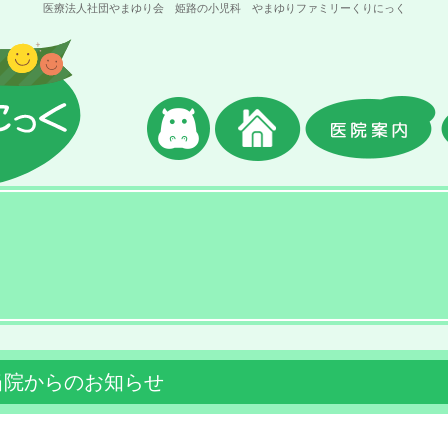
医療法人社団やまゆり会 姫路の小児科 やまゆりファミリーくりにっく
当院からのお知らせ