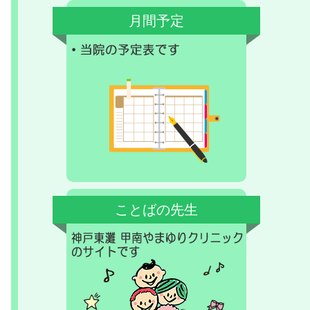
月間予定
ことばの先生