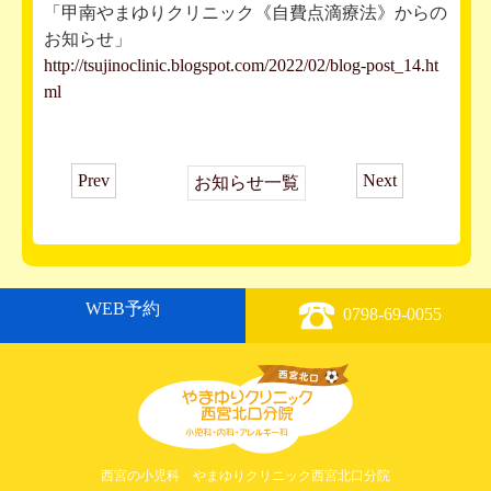
「甲南やまゆりクリニック《自費点滴療法》からの
お知らせ」
http://tsujinoclinic.blogspot.com/2022/02/blog-post_14.ht
ml
Prev
Next
お知らせ一覧
WEB予約
0798-69-0055
西宮の小児科 やまゆりクリニック西宮北口分院