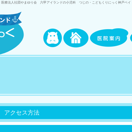
医療法人社団やまゆり会 六甲アイランドの小児科 つじの・こどもくりにっく神戸ベイ
アクセス方法