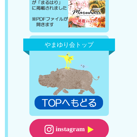
やまゆり会トップ
instagram