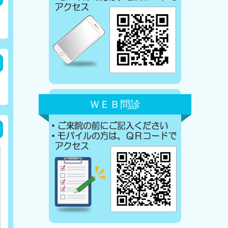
ＷＥＢ問診